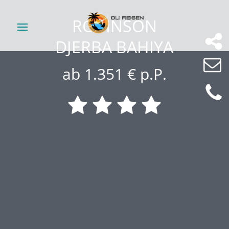
ROBINSON
DJERBA BAHIYA
ab 1.351 € p.P.