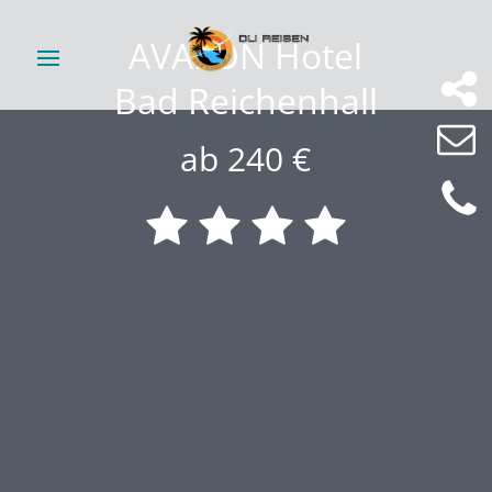
AVALON Hotel
Bad Reichenhall
ab 240 €