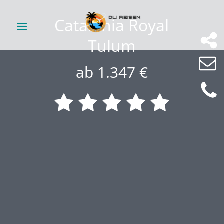
Catalonia Royal
Tulum
ab 1.347 €