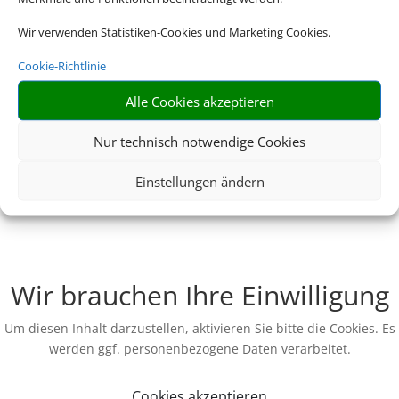
Wir verwenden Statistiken-Cookies und Marketing Cookies.
Cookie-Richtlinie
Alle Cookies akzeptieren
Nur technisch notwendige Cookies
Einstellungen ändern
Wir brauchen Ihre Einwilligung
Um diesen Inhalt darzustellen, aktivieren Sie bitte die Cookies. Es
werden ggf. personenbezogene Daten verarbeitet.
Cookies akzeptieren