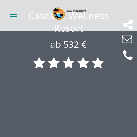
Cascade Wellness
Resort
ab 532 €