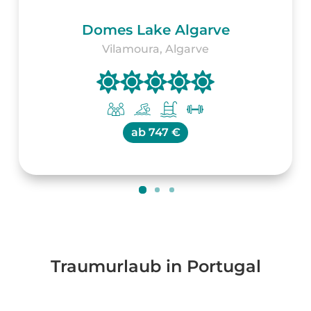
Domes Lake Algarve
Vilamoura, Algarve
ab
747 €
Traumurlaub in Portugal