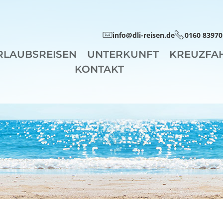
info@dli-reisen.de
0160 83970
RLAUBSREISEN
UNTERKUNFT
KREUZFA
KONTAKT