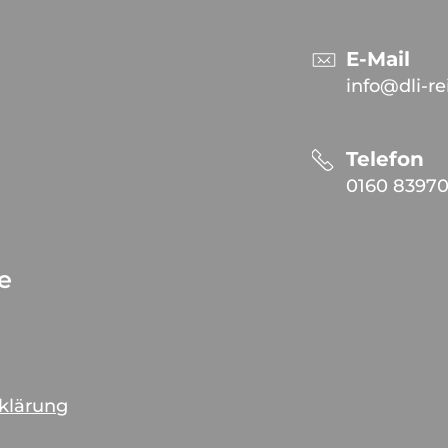
E-Mail
info@dli-re
Telefon
0160 83970
ce
rklärung