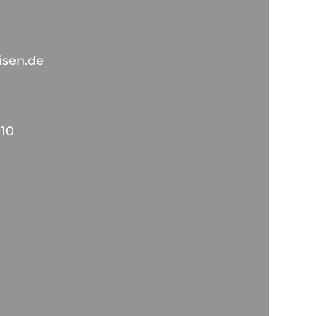
isen.de
10