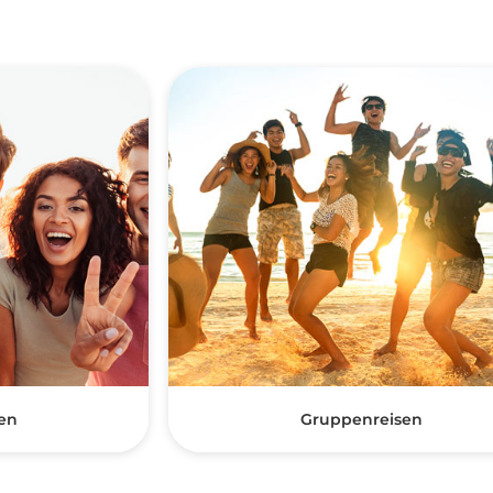
en
Gruppenreisen