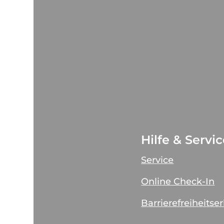
Hilfe & Servi
Service
Online Check-In
Barrierefreiheitse