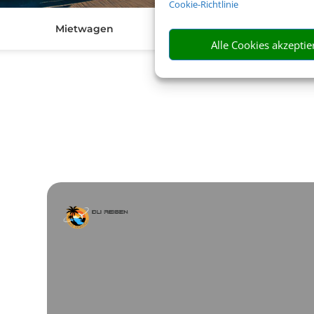
Cookie-Richtlinie
Mietwagen
V
Alle Cookies akzeptie