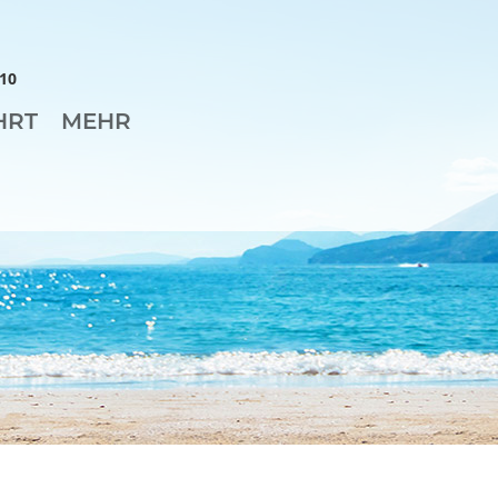
10
HRT
MEHR